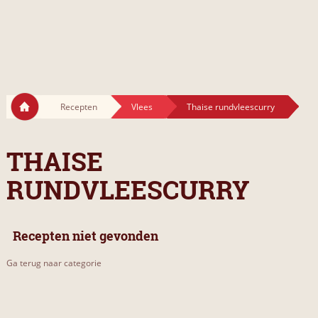
Recepten
Vlees
Thaise rundvleescurry
THAISE
RUNDVLEESCURRY
Recepten niet gevonden
Ga terug naar categorie