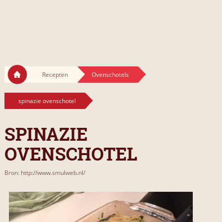
Recepten
Ovenschotels
spinazie ovenschotel
SPINAZIE
OVENSCHOTEL
Bron: http://www.smulweb.nl/