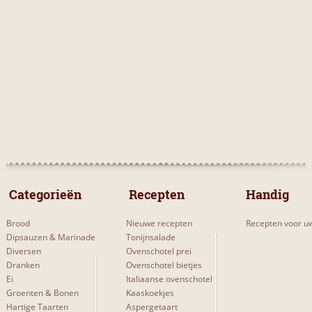
 Categorieën 
 Recepten 
Handig
Brood
Nieuwe recepten
Recepten voor uw
Dipsauzen & Marinade
Tonijnsalade
Diversen
Ovenschotel prei
Dranken
Ovenschotel bietjes
Ei
Italiaanse ovenschotel
Groenten & Bonen
Kaaskoekjes
Hartige Taarten
Aspergetaart