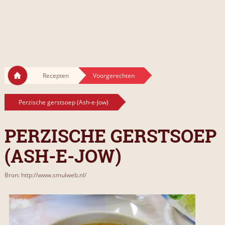
Recepten
Voorgerechten
Perzische gerstsoep (Ash-e-Jow)
PERZISCHE GERSTSOEP
(ASH-E-JOW)
Bron: http://www.smulweb.nl/