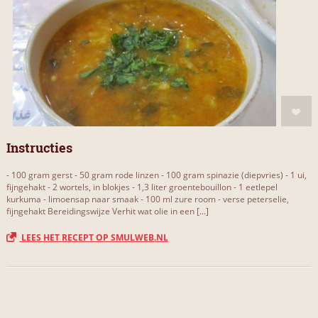
Instructies
- 100 gram gerst - 50 gram rode linzen - 100 gram spinazie (diepvries) - 1 ui,
fijngehakt - 2 wortels, in blokjes - 1,3 liter groentebouillon - 1 eetlepel
kurkuma - limoensap naar smaak - 100 ml zure room - verse peterselie,
fijngehakt Bereidingswijze Verhit wat olie in een [...]
LEES HET RECEPT OP SMULWEB.NL