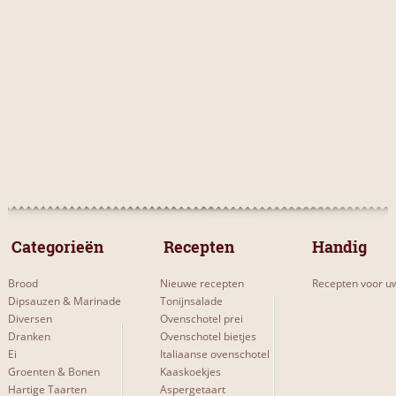
 Categorieën 
 Recepten 
Handig
Brood
Nieuwe recepten
Recepten voor uw
Dipsauzen & Marinade
Tonijnsalade
Diversen
Ovenschotel prei
Dranken
Ovenschotel bietjes
Ei
Italiaanse ovenschotel
Groenten & Bonen
Kaaskoekjes
Hartige Taarten
Aspergetaart