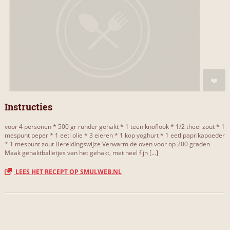
Instructies
voor 4 personen * 500 gr runder gehakt * 1 teen knoflook * 1/2 theel zout * 1
mespunt peper * 1 eetl olie * 3 eieren * 1 kop yoghurt * 1 eetl paprikapoeder
* 1 mespunt zout Bereidingswijze Verwarm de oven voor op 200 graden
Maak gehaktballetjes van het gehakt, met heel fijn [...]
LEES HET RECEPT OP SMULWEB.NL