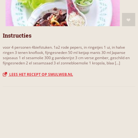
Instructies
voor 4 personen 4biefstuken. 1a2 rode pepers, in ringetjes 1 ui, in halve
ringen 3 tenen knoflook, fijngesneden 50 ml ketjap manis 30 ml Japanse
sojasaus 1 el sesamolie 300 g pandanrijst 3 cm verse gember, geschild en
fijngesneden 2 el sesamzaad 3 el zonnebloemolie 1 kropsla, blaa [...]
LEES HET RECEPT OP SMULWEB.NL