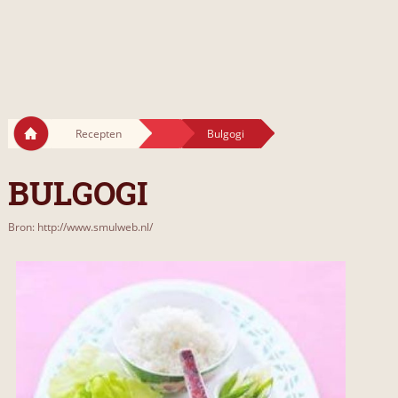
Recepten
Bulgogi
BULGOGI
Bron: http://www.smulweb.nl/