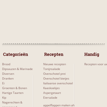
 Categorieën 
 Recepten 
Handig
Brood
Nieuwe recepten
Recepten voor uw
Dipsauzen & Marinade
Tonijnsalade
Diversen
Ovenschotel prei
Dranken
Ovenschotel bietjes
Ei
Italiaanse ovenschotel
Groenten & Bonen
Kaaskoekjes
Hartige Taarten
Aspergetaart
Kip
Eiersalade
Nagerechten &
appelflappen maken ah