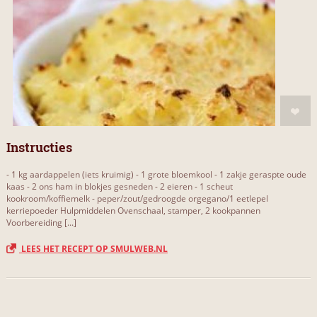
Instructies
- 1 kg aardappelen (iets kruimig) - 1 grote bloemkool - 1 zakje geraspte oude
kaas - 2 ons ham in blokjes gesneden - 2 eieren - 1 scheut
kookroom/koffiemelk - peper/zout/gedroogde orgegano/1 eetlepel
kerriepoeder Hulpmiddelen Ovenschaal, stamper, 2 kookpannen
Voorbereiding [...]
LEES HET RECEPT OP SMULWEB.NL