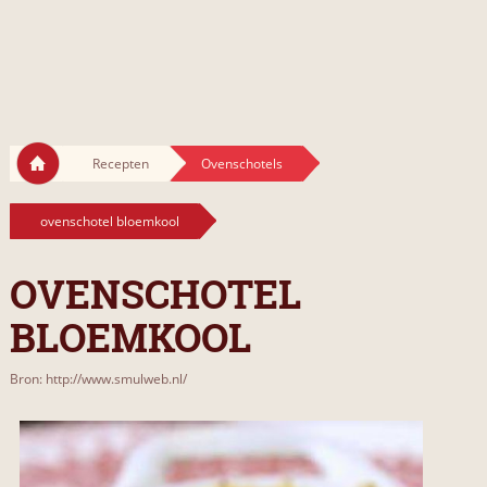
Recepten
Ovenschotels
ovenschotel bloemkool
OVENSCHOTEL
BLOEMKOOL
Bron: http://www.smulweb.nl/