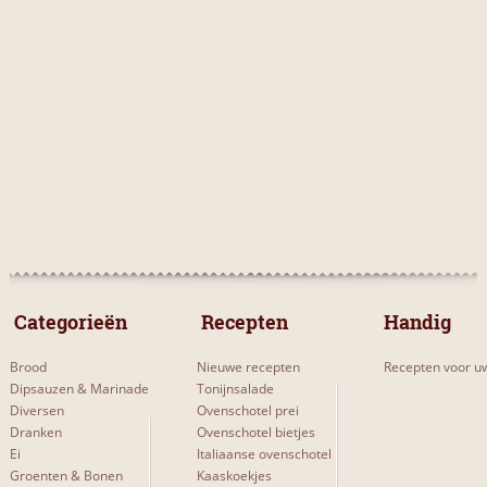
 Categorieën 
 Recepten 
Handig
Brood
Nieuwe recepten
Recepten voor uw
Dipsauzen & Marinade
Tonijnsalade
Diversen
Ovenschotel prei
Dranken
Ovenschotel bietjes
Ei
Italiaanse ovenschotel
Groenten & Bonen
Kaaskoekjes