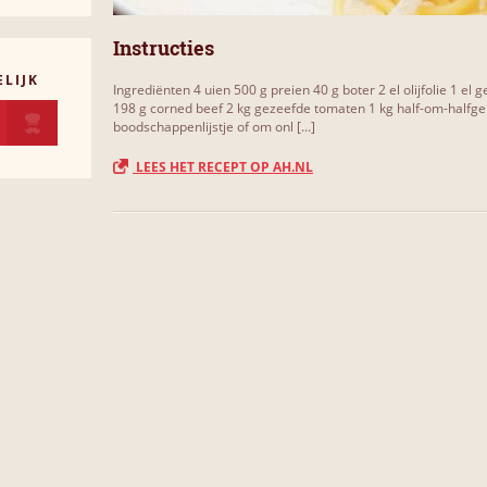
Instructies
LIJK
Ingrediënten 4 uien 500 g preien 40 g boter 2 el olijfolie 1 el
198 g corned beef 2 kg gezeefde tomaten 1 kg half-om-halfgeha
boodschappenlijstje of om onl [...]
LEES HET RECEPT OP AH.NL