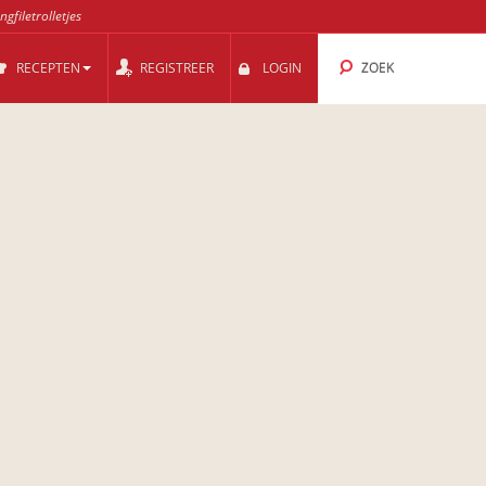
ngfiletrolletjes
RECEPTEN
REGISTREER
LOGIN
ZOEK