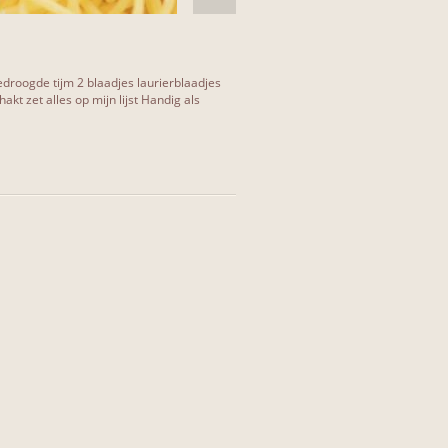
 gedroogde tijm 2 blaadjes laurierblaadjes
kt zet alles op mijn lijst Handig als