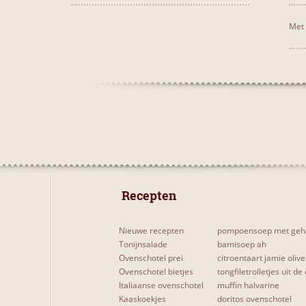
Met 
 Recepten 
Nieuwe recepten
pompoensoep met geh
Tonijnsalade
bamisoep ah
Ovenschotel prei
citroentaart jamie olive
Ovenschotel bietjes
tongfiletrolletjes uit de
Italiaanse ovenschotel
muffin halvarine
Kaaskoekjes
doritos ovenschotel