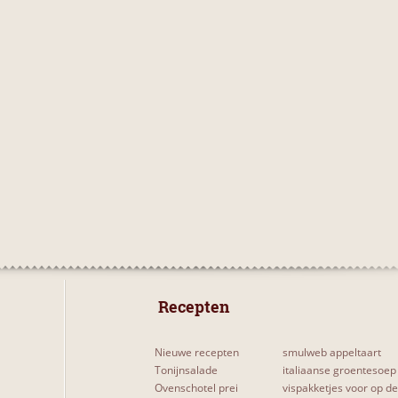
 Recepten 
Nieuwe recepten
smulweb appeltaart
Tonijnsalade
italiaanse groentesoep
Ovenschotel prei
vispakketjes voor op d