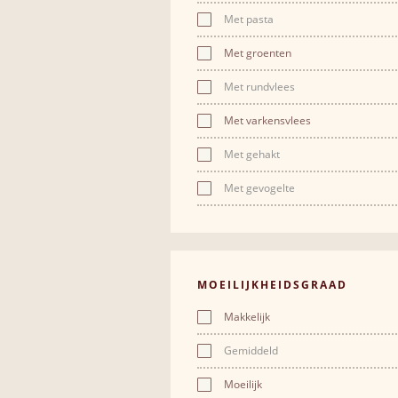
Met pasta
Met groenten
Met rundvlees
Met varkensvlees
Met gehakt
Met gevogelte
MOEILIJKHEIDSGRAAD
Makkelijk
Gemiddeld
Moeilijk