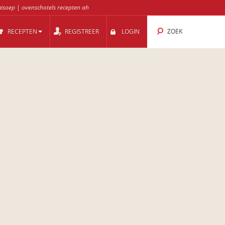
isoep
|
ovenschotels recepten ah
RECEPTEN
REGISTREER
LOGIN
ZOEK