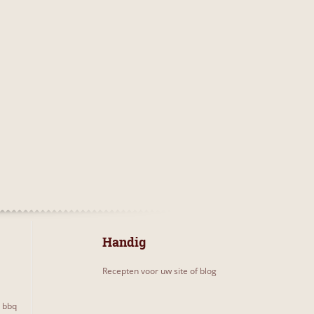
Handig
Recepten voor uw site of blog
e bbq