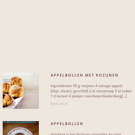
kaneel
3
appel
4
rozijnen
4
citroen
5
amandel
5
boter
5
APPELBOLLEN MET ROZIJNEN
aalbessen
6
Ingrediënten 50 g rozijnen 4 stevige appels
bloem
6
((bijv. elstar), geschild) 2 el citroensap 3 el suiker
1 tl kaneel 4 plakjes roomboterbladerdeeg[...]
eidooier
6
Bron: ah.nl
Meer...
APPELBOLLEN
Vandaag is het Verloren maandag en naar
SOORT RECEPT