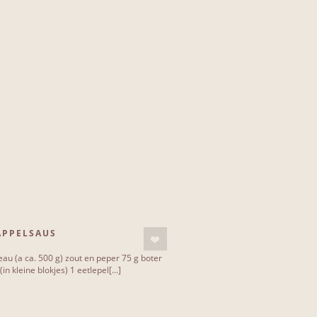
APPELSAUS
au (a ca. 500 g) zout en peper 75 g boter
in kleine blokjes) 1 eetlepel[...]