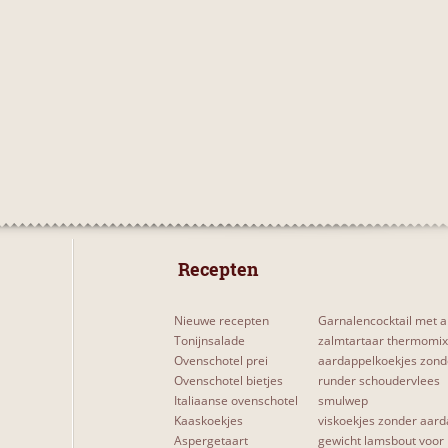
 Recepten 
Nieuwe recepten
Garnalencocktail met a
Tonijnsalade
zalmtartaar thermomix
Ovenschotel prei
aardappelkoekjes zond
Ovenschotel bietjes
runder schoudervlees
Italiaanse ovenschotel
smulwep
Kaaskoekjes
viskoekjes zonder aard
Aspergetaart
gewicht lamsbout voor