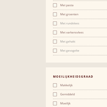
Met pasta
Met groenten
Met rundvlees
Met varkensvlees
Met gehakt
Met gevogelte
MOEILIJKHEIDSGRAAD
Makkelijk
Gemiddeld
Moeilijk