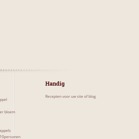
Handig
Recepten voor uw site of blog
ppel
er bloem
appels
 10personen