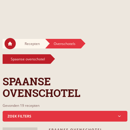
Recepten
Ovenschotels
Spaanse ovenschotel
SPAANSE
OVENSCHOTEL
Gevonden 19 recepten
ZOEK FILTERS
SPAANSE OVENSCHOTEL