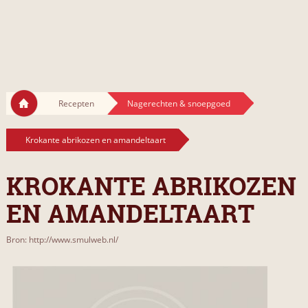
Recepten
Nagerechten & snoepgoed
Krokante abrikozen en amandeltaart
KROKANTE ABRIKOZEN
EN AMANDELTAART
Bron: http://www.smulweb.nl/