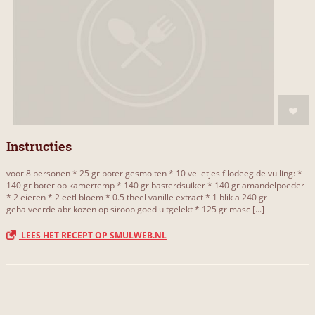
Instructies
voor 8 personen * 25 gr boter gesmolten * 10 velletjes filodeeg de vulling: *
140 gr boter op kamertemp * 140 gr basterdsuiker * 140 gr amandelpoeder
* 2 eieren * 2 eetl bloem * 0.5 theel vanille extract * 1 blik a 240 gr
gehalveerde abrikozen op siroop goed uitgelekt * 125 gr masc [...]
LEES HET RECEPT OP SMULWEB.NL