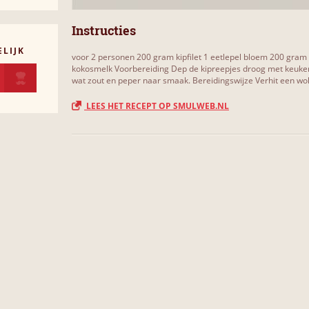
Instructies
LIJK
voor 2 personen 200 gram kipfilet 1 eetlepel bloem 200 gram
kokosmelk Voorbereiding Dep de kipreepjes droog met keuke
wat zout en peper naar smaak. Bereidingswijze Verhit een wok 
LEES HET RECEPT OP SMULWEB.NL