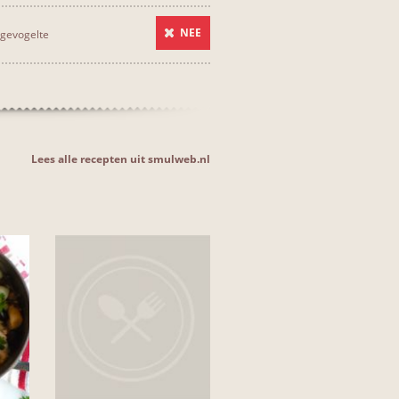
NEE
gevogelte
Lees alle recepten uit smulweb.nl