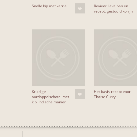
Snelle kip met kerrie
Review: Lava pan en
recept: gestoofd konijn
Kruidige
Het basis-recept voor
aardappelschotel met
Thaise Curry
kip, Indische manier