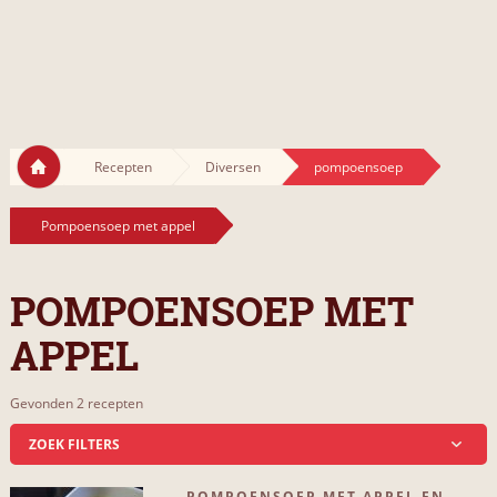
Recepten
Diversen
pompoensoep
Pompoensoep met appel
POMPOENSOEP MET
APPEL
Gevonden 2 recepten
ZOEK FILTERS
POMPOENSOEP MET APPEL EN