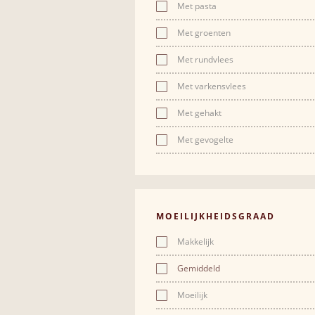
Met pasta
Met groenten
Met rundvlees
Met varkensvlees
Met gehakt
Met gevogelte
MOEILIJKHEIDSGRAAD
Makkelijk
Gemiddeld
Moeilijk