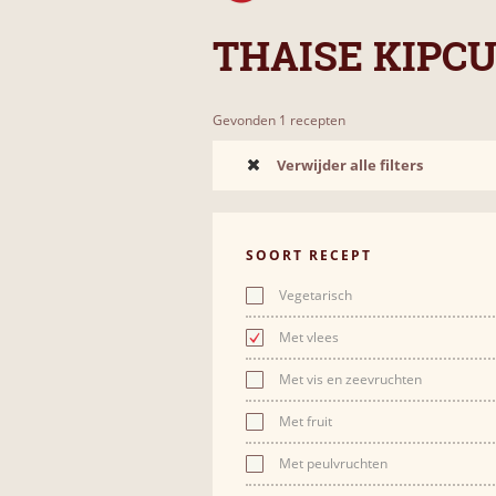
THAISE KIPC
Gevonden 1 recepten
Verwijder alle filters
SOORT RECEPT
Vegetarisch
Met vlees
Met vis en zeevruchten
Met fruit
Met peulvruchten