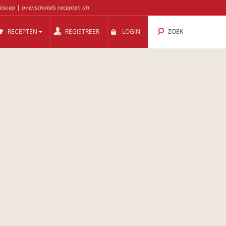
isoep
|
ovenschotels recepten ah
RECEPTEN
REGISTREER
LOGIN
ZOEK