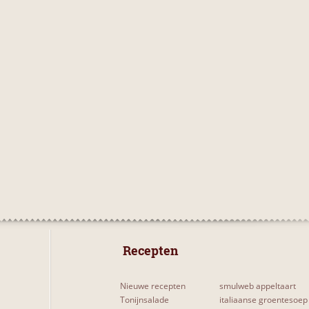
 Recepten 
Nieuwe recepten
smulweb appeltaart
Tonijnsalade
italiaanse groentesoep