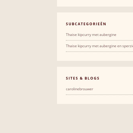
SUBCATEGORIEËN
Thaise kipcurry met aubergine
Thaise kipcurry met aubergine en sperz
SITES & BLOGS
carolinebrouwer